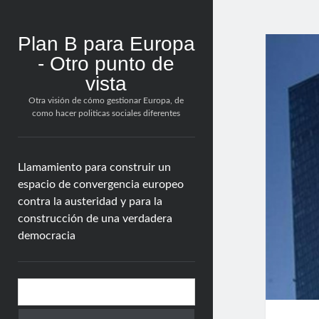
Plan B para Europa
- Otro punto de
vista
Otra visión de cómo gestionar Europa, de
como hacer politicas sociales diferentes
Llamamiento para construir un
espacio de convergencia europeo
contra la austeridad y para la
construcción de una verdadera
democracia
Barra
Buscar
lateral