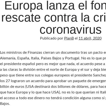
Europa lanza el fo
rescate contra la cri
coronavirus
Publicado por
PlanB
el
11 abril, 2020
Los ministros de Finanzas cierran un documento tras un pacto e
Alemania, España, Italia, Países Bajos y Portugal. No es lo que 
el presidente español pero es mejor que nada, el acuerdo pese a
a las claras la división entre el norte de Europa y el sur y deja bi
peso que tiene entre sus colegas europeos el presidente Sanchez
los 27 lograron un acuerdo para aprobar un paquete de emerge
billón de euros (USA destinará dos billones de dólares, para hac
que hace Europa y lo que hace USA), no es lo que querían ni Ita
el acceso a todo ese dinero no tendrá condición alguna como sí 
Bajos.