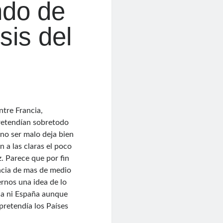
ndo de
sis del
ntre Francia,
pretendían sobretodo
 no ser malo deja bien
en a las claras el poco
. Parece que por fin
ncia de mas de medio
ernos una idea de lo
lia ni España aunque
pretendía los Países