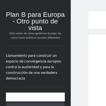
Plan B para Europa
- Otro punto de
vista
Otra visión de cómo gestionar Europa, de
como hacer politicas sociales diferentes
Llamamiento para construir un
espacio de convergencia europeo
contra la austeridad y para la
construcción de una verdadera
democracia
Barra
Buscar
lateral