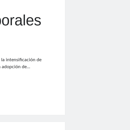
borales
 la intensificación de
la adopción de…