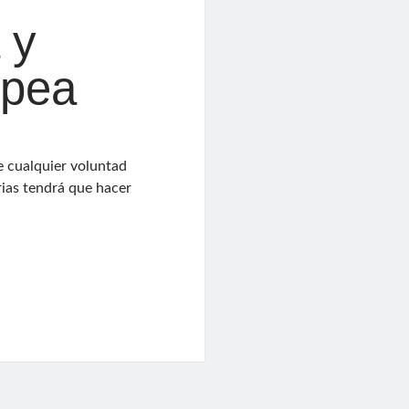
 y
opea
e cualquier voluntad
rias tendrá que hacer