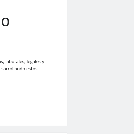
io
 laborales, legales y
esarrollando estos