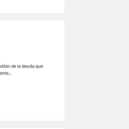
stión de la deuda que
rente…