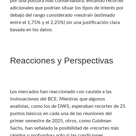
por una postura más conservadora, evitando recortes
adicionales que podrían situar los tipos de interés por
debajo del rango considerado «neutral» (estimado
entre el 1,75% y el 2,25%) sin una justificación clara
basada en los datos.
Reacciones y Perspectivas
Los mercados han reaccionado con cautela a las
insinuaciones del BCE. Mientras que algunos
analistas, como los de DWS, esperaban recortes de 25
puntos básicos en cada una de las reuniones del
primer semestre de 2025, otros, como Goldman
Sachs, han señalado la posibilidad de «recortes más
rápidos y profundos» solo si las condiciones