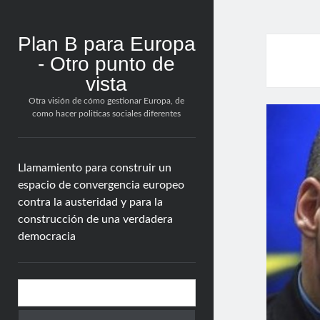
Plan B para Europa
- Otro punto de
vista
Otra visión de cómo gestionar Europa, de
como hacer politicas sociales diferentes
Llamamiento para construir un
espacio de convergencia europeo
contra la austeridad y para la
construcción de una verdadera
democracia
Barra
Buscar
lateral