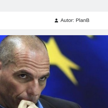
Autor:
PlanB